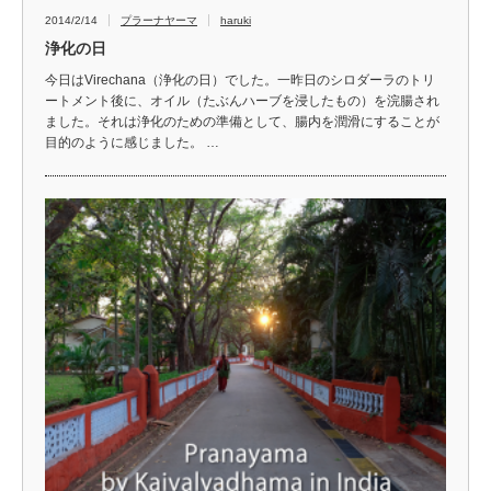
2014/2/14
プラーナヤーマ
haruki
浄化の日
今日はVirechana（浄化の日）でした。一昨日のシロダーラのトリ
ートメント後に、オイル（たぶんハーブを浸したもの）を浣腸され
ました。それは浄化のための準備として、腸内を潤滑にすることが
目的のように感じました。 …