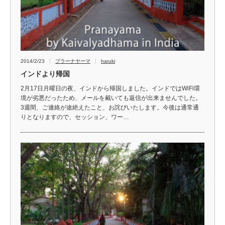
2014/2/23
プラーナヤーマ
haruki
インドより帰国
2月17日月曜日の夜、インドから帰国しました。インドではWiFi環
境が劣悪だったため、メールを戴いても返信が出来ませんでした。
3週間、ご連絡が途絶えたこと、お詫びいたします。今後は通常通
りとなりますので、セッション、ワー…