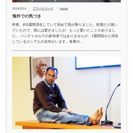
2014/2/14
プラーナヤーマ
haruki
海外での気づき
昨夜、約3週間滞在していて初めて雨が降りました。乾期だと聴い
ていたので、雨には驚きましたが、もっと驚いたことがありまし
た。 パンチャカルマの参加者ではありませんが、1週間前から滞在
しているロシア人の女性がいます。食事の…