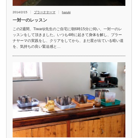
2014/2/15
プラーナヤーマ
haruki
一対一のレッスン
この2週間、Tiwariji先生のご自宅に朝6時15分に伺い、一対一のレ
ッスンをして頂きました。いつも4時に起きて身体を解し、プラー
ナヤーマの実践をし、クリアをしてから、まだ星が出ている暗い道
を、気持ちの良い緊迫感と…