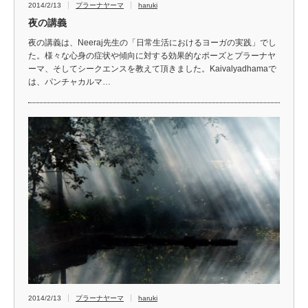
2014/2/13
プラーナヤーマ
haruki
夜の講義
夜の講義は、Neeraj先生の「日常生活におけるヨーガの実践」でし
た。様々な心身の症状や傾向に対する効果的なポーズとプラーナヤ
ーマ、そしてシークエンスを教えて頂きました。Kaivalyadhamaで
は、パンチャカルマ…
2014/2/13
プラーナヤーマ
haruki