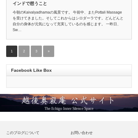
インドで想うこと
今朝のKaivalyadhamaの風景です。 午前中、またPottali Massage
を受けてきました。そしてこれからはシロダーラです。どんどんと
自分の身体が元気になって充実しているのを感じます。 一昨日、
Sw…
1
2
3
»
Facebook Like Box
このブログについて
お問い合わせ