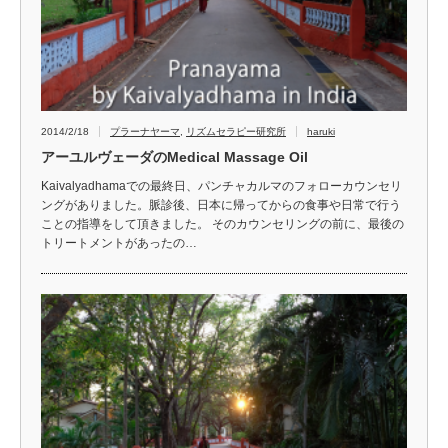
2014/2/18
プラーナヤーマ
,
リズムセラピー研究所
haruki
アーユルヴェーダのMedical Massage Oil
Kaivalyadhamaでの最終日、パンチャカルマのフォローカウンセリ
ングがありました。脈診後、日本に帰ってからの食事や日常で行う
ことの指導をして頂きました。 そのカウンセリングの前に、最後の
トリートメントがあったの…