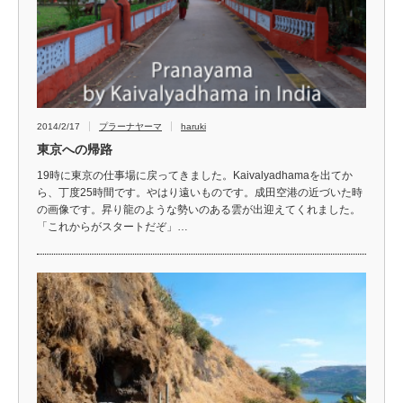
2014/2/17
プラーナヤーマ
haruki
東京への帰路
19時に東京の仕事場に戻ってきました。Kaivalyadhamaを出てか
ら、丁度25時間です。やはり遠いものです。成田空港の近づいた時
の画像です。昇り龍のような勢いのある雲が出迎えてくれました。
「これからがスタートだぞ」…