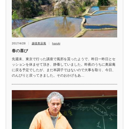
2017/4/28
越後奥寂庵
haruki
春の喜び
先週末、東京で行った講座で風邪を貰ったようで、昨日一昨日とセ
ッションを休ませて頂き、静養していました。昨夜のうちに奥寂庵
に戻る予定でしたが、まだ本調子ではないので大事を取り、今日、
のんびりと戻ってきました。そのおかげもあ…