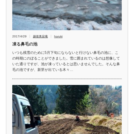
2017/4/29
越後奥寂庵
haruki
凍る鼻毛の池
いつも残雪のために5月下旬にならないと行けない鼻毛の池に、こ
の時期にのぼることができました。雪に囲まれているのは想像して
いた通りですが、池が凍っているとは思いませんでした。そんな鼻
毛の池ですが、新芽が出ている木々…