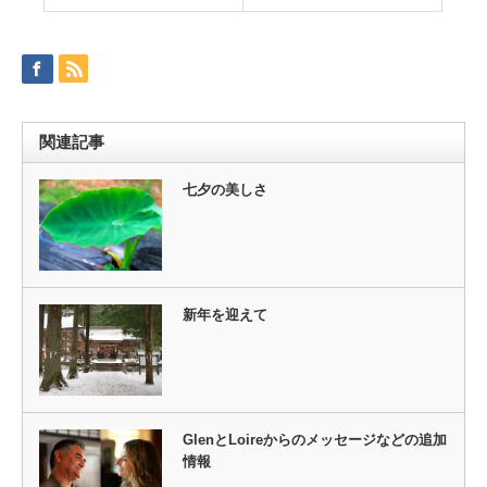
関連記事
七夕の美しさ
新年を迎えて
GlenとLoireからのメッセージなどの追加
情報