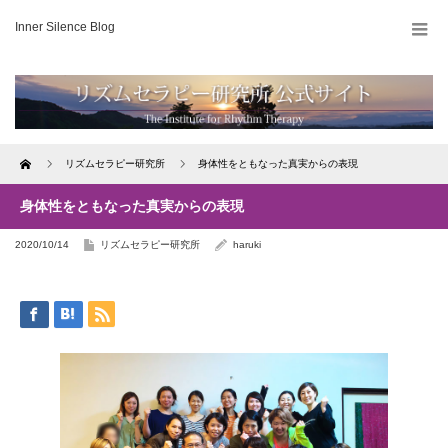
Inner Silence Blog
Home
リズムセラピー研究所
身体性をともなった真実からの表現
身体性をともなった真実からの表現
2020/10/14
リズムセラピー研究所
haruki