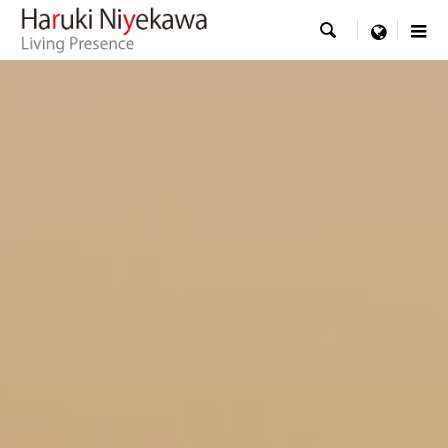

menu