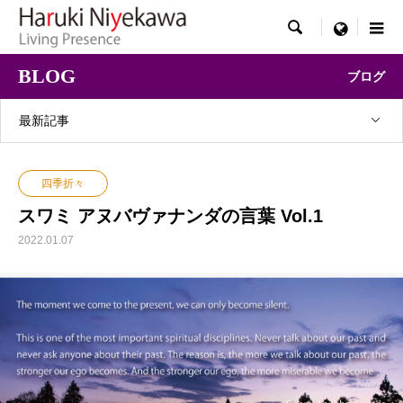

menu
BLOG
ブログ
最新記事
四季折々
スワミ アヌバヴァナンダの言葉 Vol.1
2022.01.07