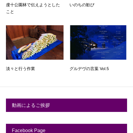
虔十公園林で伝えようとした
いのちの歓び
こと
淡々と行う作業
グルデヴの言葉 Vol.5
動画によるご挨拶
Facebook Page