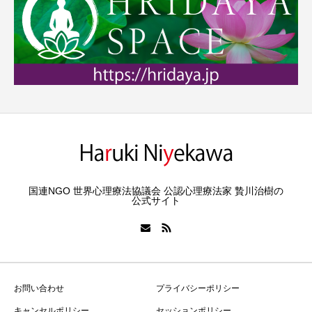
国連NGO 世界心理療法協議会 公認心理療法家 贄川治樹の
公式サイト
お問い合わせ
プライバシーポリシー
キャンセルポリシー
セッションポリシー