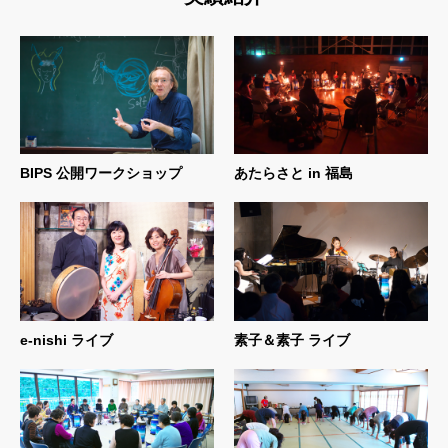
BIPS 公開ワークショップ
あたらさと in 福島
e-nishi ライブ
素子＆素子 ライブ