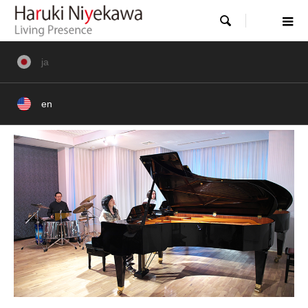

WORKS
実績紹介
ja
最新記事
en