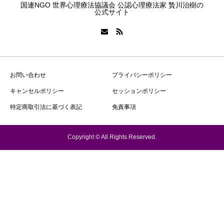
国連NGO 世界心理療法協議会 公認心理療法家 贄川治樹の
公式サイト
お問い合わせ
プライバシーポリシー
キャンセルポリシー
セッションポリシー
特定商取引法に基づく表記
免責事項
Copyright © All Rights Reserved.