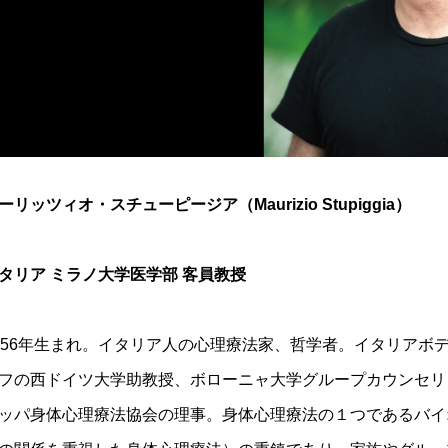
ーリッツィオ・スチューピージア（Maurizio Stupiggia）
タリア ミラノ大学医学部 客員教授
956年生まれ。イタリア人の心理療法家、哲学者。イタリアボ
フの西ドイツ大学助教授、ボローニャ大学グループカウンセリ
ッパ身体心理療法協会の理事。身体心理療法の１つであるバイ