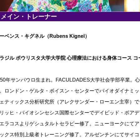
メイン・トレーナー
ーベンス・キグネル（Rubens Kignel）
ラジル ポウリスタ大学大学院 心理療法における身体コース 
950年サンパウロ生まれ。FACULDADES大学社会学部卒
。ロンドン・ゲルタ・ボイスン・センターでバイオダイナミッ
ェティックス分析研究所（アレクサンダー・ローエン主宰）で
リッヒ・バイオシンセシス国際センターでデイビッド・ボアデ
エラコスよりゲシュタルトセラピー修了。ニューヨークにてア
ックス特別上級者トレーニング修了。アルゼンチンにてサイコ