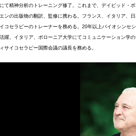
にて精神分析のトレーニング修了。これまで、デイビッド・ボ
エンの出版物の翻訳、監修に携わる。フランス、イタリア、日
イコセラピーのトレーナーを務める。20年以上バイオシンセ
活躍。イタリア、ボローニア大学にてコミュニケーション学の博
ィサイコセラピー国際会議の議長を務める。