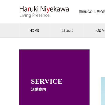
国連NGO 世界
HOME
はじめに
お知ら
SERVICE
活動案内