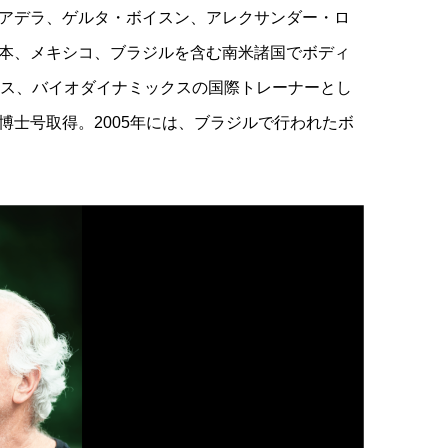
アデラ、ゲルタ・ボイスン、アレクサンダー・ロ
本、メキシコ、ブラジルを含む南米諸国でボディ
シス、バイオダイナミックスの国際トレーナーとし
士号取得。2005年には、ブラジルで行われたボ