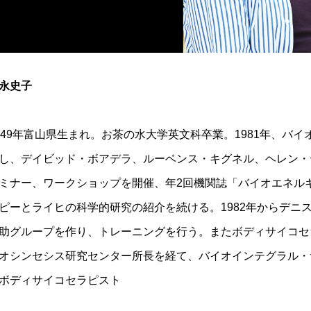
永史子
949年富山県生まれ。お茶の水大学英文科卒業。1981年、バ
し、デイビッド・ボアデラ、ルーベンス・キグネル、ヘレン・
ミナー、ワークショップを開催、年2回機関誌「バイオエネル
ピーとライヒの科学的研究の紹介を続ける。1982年からデニ
助グループを作り、トレーニングを行う。またボディサイコセ
オシンセシス研究センター所長を経て、バイオインテグラル・
ボディサイコセラピスト