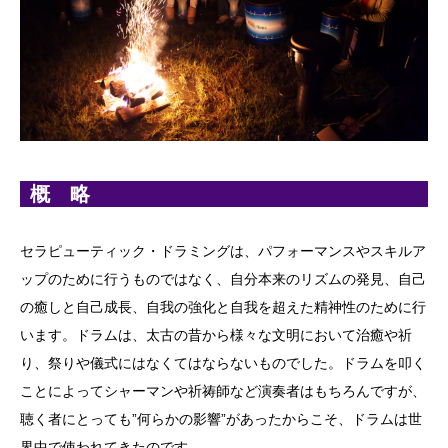
概 略
セラピューティック・ドラミングは、パフォーマンスやスキルア
ップのために行うものではなく、自分本来のリズムの発見、自己
の癒しと自己成長、自我の強化と自我を超えた精神性のために行
います。ドラムは、太古の昔から様々な文明において治癒や祈
り、祭りや儀式にはなくてはならないものでした。ドラムを叩く
ことによってシャーマンや祈祷師など演奏者はもちろんですが、
聴く者にとっても”何らかの影響”があったからこそ、ドラムは世
界中で使われてきたのです。