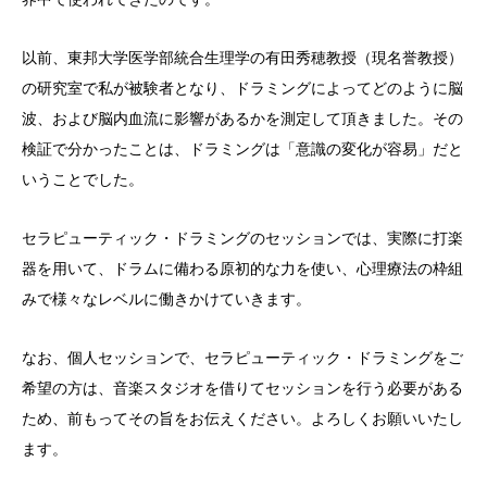
以前、東邦大学医学部統合生理学の有田秀穂教授（現名誉教授）
の研究室で私が被験者となり、ドラミングによってどのように脳
波、および脳内血流に影響があるかを測定して頂きました。その
検証で分かったことは、ドラミングは「意識の変化が容易」だと
いうことでした。
セラピューティック・ドラミングのセッションでは、実際に打楽
器を用いて、ドラムに備わる原初的な力を使い、心理療法の枠組
みで様々なレベルに働きかけていきます。
なお、個人セッションで、セラピューティック・ドラミングをご
希望の方は、音楽スタジオを借りてセッションを行う必要がある
ため、前もってその旨をお伝えください。よろしくお願いいたし
ます。