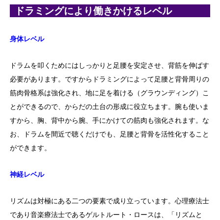
ドラミングにより働きかけるレベル
身体レベル
ドラムを叩くためにはしっかりと足腰を安定させ、背筋を伸ばす
必要があります。ですからドラミングによって足腰と背骨周りの
筋肉骨格系は強化され、地に足を着ける（グラウンディング）こ
とができるので、からだの土台の形成に役立ちます。腕も使いま
すから、胸、背中から腕、手にかけての筋肉も強化されます。な
お、ドラムを間近で聴くだけでも、足腰と背骨を活性化すること
ができます。
神経レベル
リズムは対極にある二つの要素で成り立っています。心理療法士
であり音楽療法士であるゲルトルート・ロースは、「リズムと