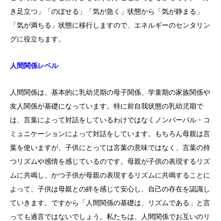
き足立つ」「のぼせる」「気が急く」状態から「気が静まる」
「気が満ちる」状態に移行しますので、エネルギーのセンタリン
グに役立ちます。
人間関係レベル
人間関係は、基本的に乳幼児期の母子関係、学童期の家族関係や
友人関係が基礎になっています。特に前自我状態の乳幼児期で
は、言葉によって対話をしているわけではなくノンバーバル・コ
ミュニケーションによって対話をしています。もちろん母親は言
葉を使いますが、子供にとっては言葉の意味ではなく、言葉の持
つリズムや感情を感じているのです。母親が子供の表現するリズ
ムに共鳴し、かつ子供が母親の表現するリズムに共鳴することに
よって、子供は母親との絆を感じて安心し、自己の存在を認識し
ていきます。ですから「人間関係の基礎は、リズムである」と言
っても過言ではないでしょう。私たちは、人間関係でお互いのリ