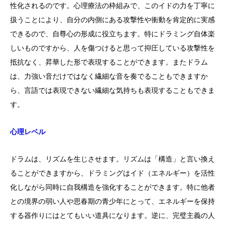
性化されるのです。心理療法の枠組みで、このイドの力を丁寧に
扱うことにより、自分の内側にある攻撃性や衝動を肯定的に実感
できるので、自尊心の形成に役立ちます。特にドラミング自体楽
しいものですから、人を傷つけると思って抑圧している攻撃性を
抵抗なく、昇華した形で表現することができます。またドラム
は、力強い音だけではなく繊細な音を奏でることもできますか
ら、言語では表現できない繊細な気持ちも表現することもできま
す。
心理レベル
ドラムは、リズムを生じさせます。リズムは「構造」と言い換え
ることができますから、ドラミングはイド（エネルギー）を活性
化しながら同時に自我構造を強化することができます。特に他者
との境界の弱い人や思春期の青少年にとって、エネルギーを保持
する器作りにはとてもいい道具になります。逆に、完璧主義の人