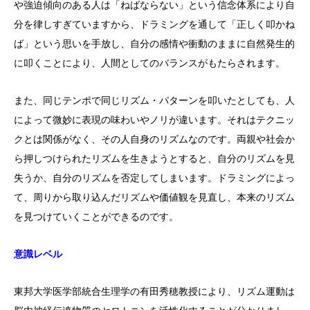
や強迫傾向のある人は「ねばならない」という信念体系により自
分を律しすぎていますから、ドラミングを通して「正しく叩かね
ば」という思いを手放し、自分の感情や衝動のままに自然発生的
に叩くことにより、人間としてのバランスがもたらされます。
また、同じテンポで同じリズム・パターンを叩いたとしても、人
によって微妙に表現の味わいやノリが違います。それはテクニッ
クとは関係がなく、その人自身のリズムなのです。両親や社会か
ら押しつけられたリズムを生きようとすると、自分のリズムを見
失うか、自分のリズムを否定してしまいます。ドラミングによっ
て、周りから取り込んだリズムや価値観を見直し、本来のリズム
を見つけていくことができるのです。
意識レベル
東邦大学医学部統合生理学の有田秀穂教授により、リズム運動は