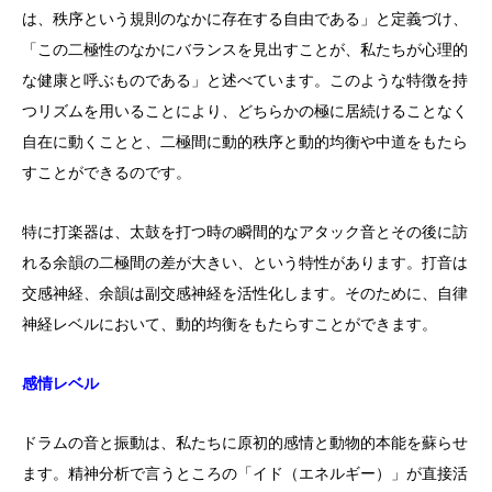
は、秩序という規則のなかに存在する自由である」と定義づけ、
「この二極性のなかにバランスを見出すことが、私たちが心理的
な健康と呼ぶものである」と述べています。このような特徴を持
つリズムを用いることにより、どちらかの極に居続けることなく
自在に動くことと、二極間に動的秩序と動的均衡や中道をもたら
すことができるのです。
特に打楽器は、太鼓を打つ時の瞬間的なアタック音とその後に訪
れる余韻の二極間の差が大きい、という特性があります。打音は
交感神経、余韻は副交感神経を活性化します。そのために、自律
神経レベルにおいて、動的均衡をもたらすことができます。
感情レベル
ドラムの音と振動は、私たちに原初的感情と動物的本能を蘇らせ
ます。精神分析で言うところの「イド（エネルギー）」が直接活