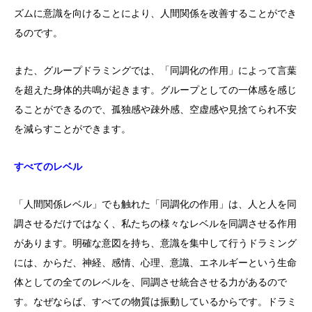
ズムに意識を向けることにより、人間関係を改善することができ
るのです。
また、グループドラミングでは、「同調化の作用」によって言葉
を超えた身体的共鳴が起きます。グループとしての一体感を感じ
ることができるので、孤独感や疎外感、空虚感や見捨てられ不安
を減らすことができます。
すべてのレベル
「人間関係レベル」でも触れた「同調化の作用」は、人と人を同
調させるだけではなく、私たちの様々なレベルを同調させる作用
があります。明確な意図を持ち、意識を集中して行うドラミング
には、からだ、神経、感情、心理、意識、エネルギーという生命
体としての全てのレベルを、同調させ統合させる力があるので
す。なぜならば、すべての物質は振動しているからです。ドラミ