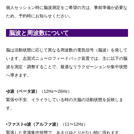
個人セッション時に脳波測定をご希望の方は、事前準備が必要な
ため、予約時にお知らせください。
脳波と周波数について
脳は活動状態に応じて異なる周波数の電気信号（脳波）を発して
います。志賀式ニューロフィードバック装置では、主に以下の脳
波を測定・調整することで、最適なリラクゼーションや集中状態
へ導きます。
•
β波（ベータ波）
（12Hz〜26Hz）
緊張や不安、イライラしている時の大脳の活動状態を反映しま
す。
•
ファスト
α波（アルファ波）
（11〜12Hz）
緊張した意識集中状態で、あまりゆとりがない時に現れます。