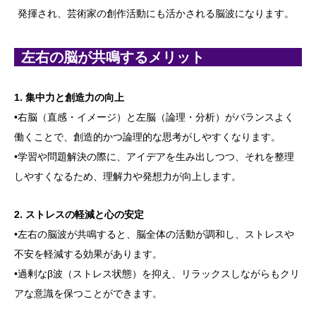
発揮され、芸術家の創作活動にも活かされる脳波になります。
左右の脳が共鳴するメリット
1. 集中力と創造力の向上
•右脳（直感・イメージ）と左脳（論理・分析）がバランスよく
働くことで、創造的かつ論理的な思考がしやすくなります。
•学習や問題解決の際に、アイデアを生み出しつつ、それを整理
しやすくなるため、理解力や発想力が向上します。
2. ストレスの軽減と心の安定
•左右の脳波が共鳴すると、脳全体の活動が調和し、ストレスや
不安を軽減する効果があります。
•過剰なβ波（ストレス状態）を抑え、リラックスしながらもクリ
アな意識を保つことができます。