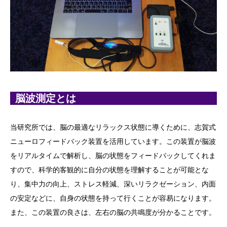
脳波測定とは
当研究所では、脳の最適なリラックス状態に導くために、志賀式
ニューロフィードバック装置を活用しています。この装置が脳波
をリアルタイムで解析し、脳の状態をフィードバックしてくれま
すので、科学的客観的に自分の状態を理解することが可能とな
り、集中力の向上、ストレス軽減、深いリラクゼーション、内面
の安定などに、自身の状態を持って行くことが容易になります。
また、この装置の良さは、左右の脳の共鳴度が分かることです。