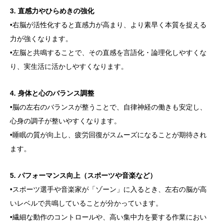
3. 直感力やひらめきの強化
•右脳が活性化すると直感力が高まり、より素早く本質を捉える
力が強くなります。
•左脳と共鳴することで、その直感を言語化・論理化しやすくな
り、実生活に活かしやすくなります。
4. 身体と心のバランス調整
•脳の左右のバランスが整うことで、自律神経の働きも安定し、
心身の調子が整いやすくなります。
•睡眠の質が向上し、疲労回復がスムーズになることが期待され
ます。
5. パフォーマンス向上（スポーツや音楽など）
•スポーツ選手や音楽家が「ゾーン」に入るとき、左右の脳が高
いレベルで共鳴していることが分かっています。
•繊細な動作のコントロールや、高い集中力を要する作業におい