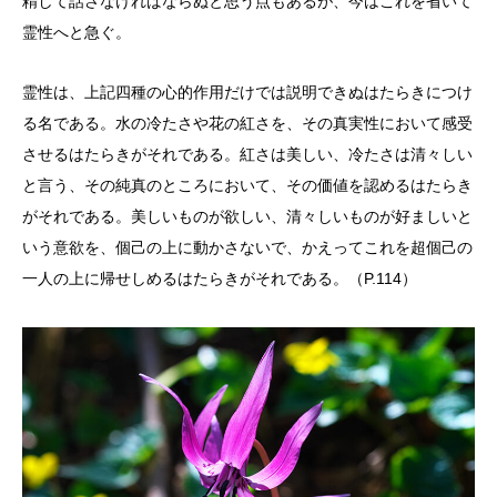
精して話さなければならぬと思う点もあるが、今はこれを省いて
霊性へと急ぐ。
霊性は、上記四種の心的作用だけでは説明できぬはたらきにつけ
る名である。水の冷たさや花の紅さを、その真実性において感受
させるはたらきがそれである。紅さは美しい、冷たさは清々しい
と言う、その純真のところにおいて、その価値を認めるはたらき
がそれである。美しいものが欲しい、清々しいものが好ましいと
いう意欲を、個己の上に動かさないで、かえってこれを超個己の
一人の上に帰せしめるはたらきがそれである。（P.114）