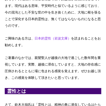
ます。現代はある意味、平安時代と似ているように感じており、
今の混沌とした不安な世の中を生き抜くために、大地に根を張る
ことで深化する日本的霊性は、無くてはならないものになると思
うのです。
ご興味のある方は、
日本的霊性（岩波文庫）
を読まれることをお
勧めします。
ご著書のなかでは、親鸞聖人が越後の大地で過ごした数年間を重
視しています。実際、越後に滞在していますと、大地の存在感に
圧倒されるとともに場に包まれる感覚を覚えます。ぜひお越し頂
き、この感覚を体験して頂きたいと思っています。
霊性とは
さて、鈴木大拙氏は「霊性とは、精神の奥に潜在しているはたら