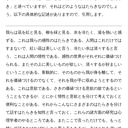
き」と述べていますが、それはどのようなはたらきなのでしょ
う。以下の具体的な記述がありますので、引用します。
我らは花を紅と見る、柳を緑と見る、水を冷たく、湯を熱いと感
ずる。これは我らの感性のはたらきである。人間はこれだけでは
すまないで、紅い花は美しいと言う、冷たい水は清々すると言
う。これは人間の情性である。感性の世界がそれぞれに価値づけ
られる。またその上に美しいものが欲しい、清々するが好ましい
ということがある。客観的に、そのものから我が身を離して、そ
れを価値づけるのでなくて、それを我が手に収めようとするので
ある。これは意欲である。さきの価値づける意欲の故であるとい
うこともできるが、とにかく情性と意欲とを分けて考えておくと
便利なことがある。それからこんなにさまざまのはたらきを分け
て話すはたらきを知性と言っておく。これらの諸方面の研究は心
理学者のやるところである。またここで言っただけでも、もっと