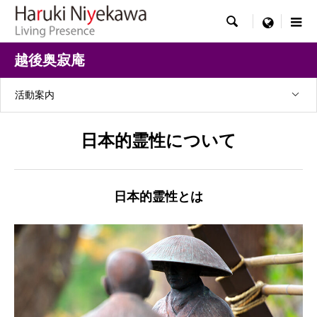

menu
越後奥寂庵
活動案内
日本的霊性について
日本的霊性とは