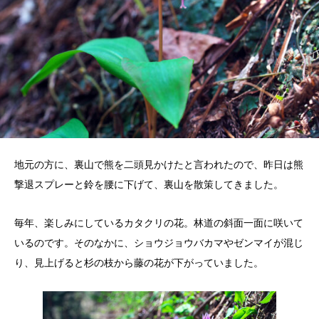
地元の方に、裏山で熊を二頭見かけたと言われたので、昨日は熊
撃退スプレーと鈴を腰に下げて、裏山を散策してきました。
毎年、楽しみにしているカタクリの花。林道の斜面一面に咲いて
いるのです。そのなかに、ショウジョウバカマやゼンマイが混じ
り、見上げると杉の枝から藤の花が下がっていました。