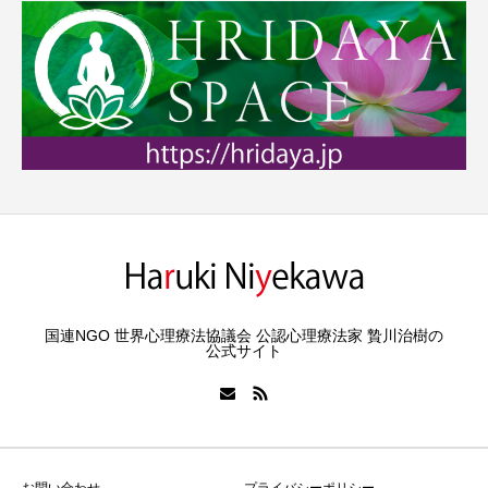
国連NGO 世界心理療法協議会 公認心理療法家 贄川治樹の
公式サイト
お問い合わせ
プライバシーポリシー