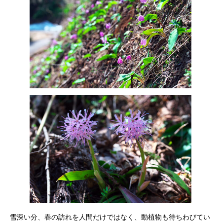
雪深い分、春の訪れを人間だけではなく、動植物も待ちわびてい